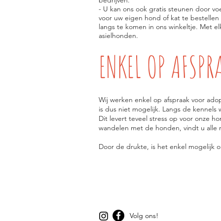
bedrijven.
- U kan ons ook gratis steunen door 
voor uw eigen hond of kat te bestellen
langs te komen in ons winkeltje. Met e
asielhonden.
ENKEL OP AFSPR
Wij werken enkel op afspraak voor adop
is dus niet mogelijk. Langs de kennels 
Dit levert teveel stress op voor onze h
wandelen met de honden, vindt u alle 
Door de drukte, is het enkel mogelijk 
Volg ons!