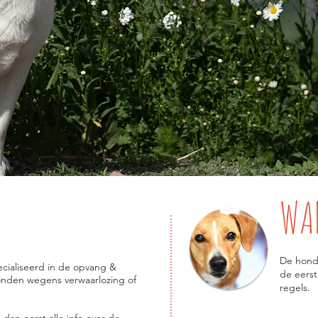
WA
De honde
pecialiseerd in de opvang &
de eers
onden wegens verwaarlozing of
regels.