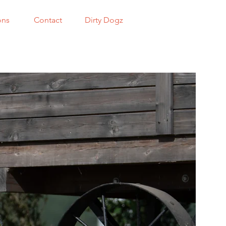
ons
Contact
Dirty Dogz