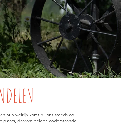
NDELEN
n hun welzijn komt bij ons steeds op
te plaats, daarom gelden onderstaande