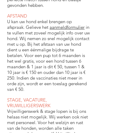
gevonden hebben.
AFSTAND
U kan uw hond enkel brengen op
afspraak. Gelieve het
aanmeldformulier
in
te vullen met zoveel mogelijk info over uw
hond. Wij nemen zo snel mogelijk contact
met u op. Bij het afstaan van uw hond
dient u een éénmalige bijdrage te
betalen. Voor een pup tot 6 maanden is
het wel gratis, voor een hond tussen 6
maanden & 1 jaar is dit € 50, tussen 1 &
10 jaar is € 150 en ouder dan 10 jaar is €
250. Indien de vaccinaties niet meer in
orde zijn, wordt er een toeslag gerekend
van € 50.
STAGE, VACATURE,
VRIJWILLIGERSWERK
Vrijwilligerswerk & stage lopen is bij ons
helaas
niet mogelijk. Wij werken ook niet
met personeel. Voor het welzijn en rust
van de honden, worden alle taken