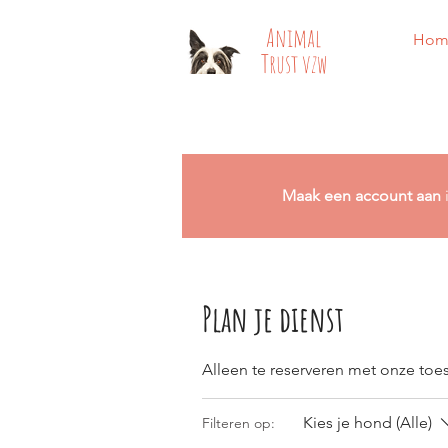
​​Animal
Hom
Trust vzw
Maak een account aan
Plan je dienst
Alleen te reserveren met onze to
Kies je hond (Alle)
Filteren op: