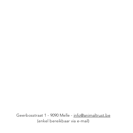
Geerbosstraat 1 - 9090 Melle -
info@animaltrust.be
(enkel bereikbaar via e-mail)