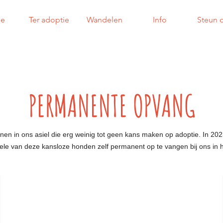
e
Ter adoptie
Wandelen
Info
Steun 
PERMANENTE OPVANG
en in ons asiel die erg weinig tot geen kans maken op adoptie. In 202
ele van deze kansloze honden zelf permanent op te vangen bij ons in h
TORVI