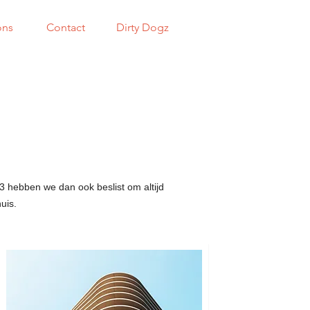
ons
Contact
Dirty Dogz
3 hebben we dan ook beslist om altijd
uis.