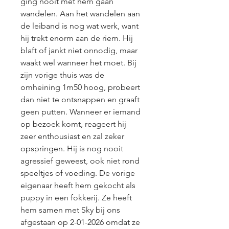
ging nooit met hem gaan 
wandelen. Aan het wandelen aan 
de leiband is nog wat werk, want 
hij trekt enorm aan de riem. Hij 
blaft of jankt niet onnodig, maar 
waakt wel wanneer het moet. Bij 
zijn vorige thuis was de 
omheining 1m50 hoog, probeert 
dan niet te ontsnappen en graaft 
geen putten. Wanneer er iemand 
op bezoek komt, reageert hij 
zeer enthousiast en zal zeker 
opspringen. Hij is nog nooit 
agressief geweest, ook niet rond 
speeltjes of voeding. De vorige 
eigenaar heeft hem gekocht als 
puppy in een fokkerij. Ze heeft 
hem samen met Sky bij ons 
afgestaan op 2-01-2026 omdat ze 