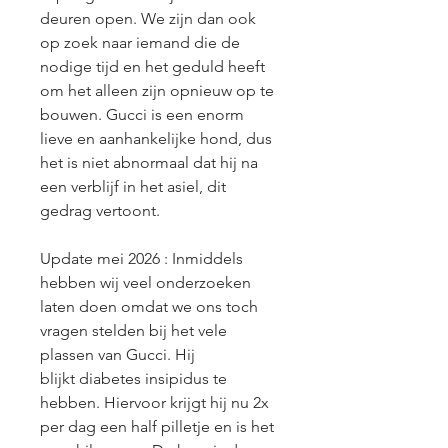
deuren open. We zijn dan ook 
op zoek naar iemand die de 
nodige tijd en het geduld heeft 
om het alleen zijn opnieuw op te 
bouwen. Gucci is een enorm 
lieve en aanhankelijke hond, dus 
het is niet abnormaal dat hij na 
een verblijf in het asiel, dit 
gedrag vertoont.
Update mei 2026 : Inmiddels 
hebben wij veel onderzoeken 
laten doen omdat we ons toch 
vragen stelden bij het vele 
plassen van Gucci. Hij 
blijkt diabetes insipidus te 
hebben. Hiervoor krijgt hij nu 2x 
per dag een half pilletje en is het 