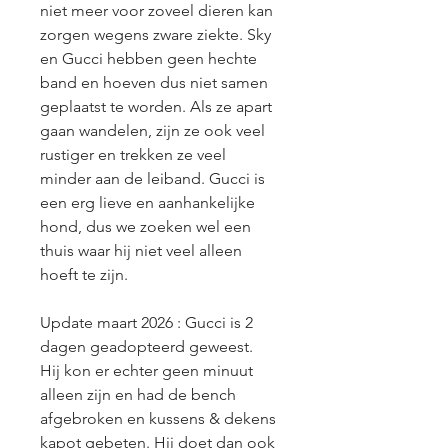
niet meer voor zoveel dieren kan 
zorgen wegens zware ziekte. Sky 
en Gucci hebben geen hechte 
band en hoeven dus niet samen 
geplaatst te worden. Als ze apart 
gaan wandelen, zijn ze ook veel 
rustiger en trekken ze veel 
minder aan de leiband. Gucci is 
een erg lieve en aanhankelijke 
hond, dus we zoeken wel een 
thuis waar hij niet veel alleen 
hoeft te zijn.
Update maart 2026 : Gucci is 2 
dagen geadopteerd geweest. 
Hij kon er echter geen minuut 
alleen zijn en had de bench 
afgebroken en kussens & dekens 
kapot gebeten. Hij doet dan ook 