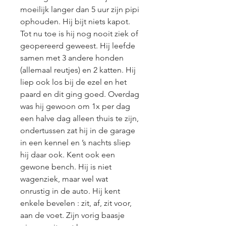
moeilijk langer dan 5 uur zijn pipi 
ophouden. Hij bijt niets kapot. 
Tot nu toe is hij nog nooit ziek of 
geopereerd geweest. Hij leefde 
samen met 3 andere honden 
(allemaal reutjes) en 2 katten. Hij 
liep ook los bij de ezel en het 
paard en dit ging goed. Overdag 
was hij gewoon om 1x per dag 
een halve dag alleen thuis te zijn, 
ondertussen zat hij in de garage 
in een kennel en ’s nachts sliep 
hij daar ook. Kent ook een 
gewone bench. Hij is niet 
wagenziek, maar wel wat 
onrustig in de auto. Hij kent 
enkele bevelen : zit, af, zit voor, 
aan de voet. Zijn vorig baasje 