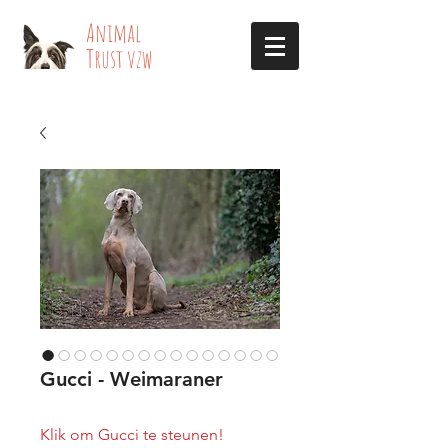
​​Animal
Trust vzw
Gucci - Weimaraner
Klik
 om Gucci te steunen!