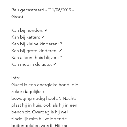
Reu gecastreerd - °11/06/2019 - 
Groot
Kan bij honden: ✓
Kan bij katten: ✓
Kan bij kleine kinderen: ?
Kan bij grote kinderen: ✓
Kan alleen thuis blijven: ?
Kan mee in de auto: ✓
Info:
Gucci is een energieke hond, die 
zeker dagelijkse 
beweging nodig heeft. ’s Nachts 
plast hij in huis, ook als hij in een 
bench zit. Overdag is hij wel 
zindelijk mits hij voldoende 
buitengelaten wordt. Hij kan 